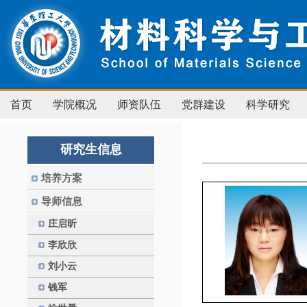
首页
学院概况
师资队伍
党群建设
科学研究
研究生信息
培养方案
导师信息
庄启昕
李欣欣
刘小云
钱军