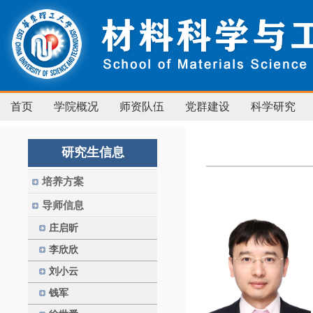
首页
学院概况
师资队伍
党群建设
科学研究
研究生信息
培养方案
导师信息
庄启昕
李欣欣
刘小云
钱军