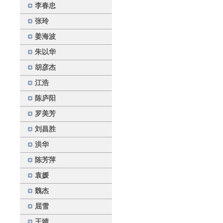
李春忠
张玲
姜海波
朱以华
胡彦杰
江浩
陈庐阳
罗美芳
刘昌胜
洪华
陈芳萍
袁媛
魏杰
屈雪
王靖