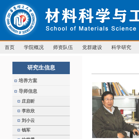
首页
学院概况
师资队伍
党群建设
科学研究
研究生信息
培养方案
导师信息
庄启昕
李欣欣
刘小云
钱军