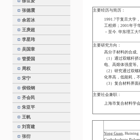
徐世爱
主要经历与简历：
张德震
1991.7于复旦大
余若冰
工程师；2001年于华东
王庚超
－至今. 华东理工
李星玮
主要研究方向：
吴国章
高分子材料的合成
（1）
通过双螺杆挤
管爱国
电、高熔体强度等
周权
（2）
研究通过双螺
化率高，低能耗，
宋宁
（3）复合材料界
侯锐钢
主要社会兼职：
齐会民
上海市复合材料学
朱亚平
王帆
刘育建
Yong Guan
, Huining
张衍
Carbohydrate Polym