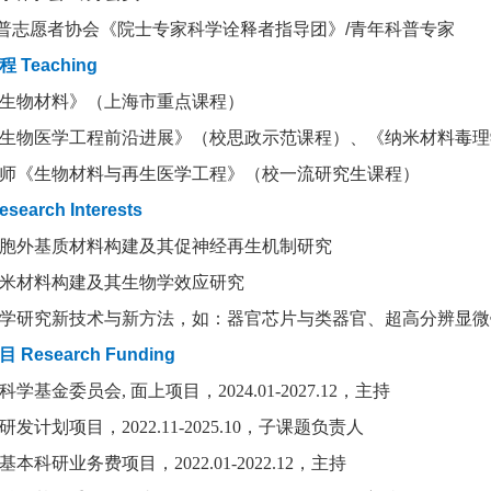
愿者协会《院士专家科学诠释者指导团》/青年科普专家
Teaching
生物材料》（上海市重点课程）
生物医学工程前沿进展》（校思政示范课程）、
《纳米材料毒理
师《生物材料与再生医学工程》（校一流研究生课程）
earch Interests
胞外基质材料构建及其促神经再生机制研究
米材料构建及其生物学效应研究
学研究新技术与新方法，如：器官芯片与类器官、超高分辨显微
Research Funding
学基金委员会, 面上项目，2024.01-2027.12，主持
计划项目，2022.11-2025.10，子课题负责人
科研业务费项目，2022.01-2022.12，主持