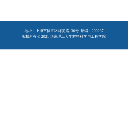
地址：上海市徐汇区梅陇路130号 邮编：200237
版权所有 © 2021 华东理工大学材料科学与工程学院