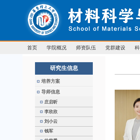
首页
学院概况
师资队伍
党群建设
科
研究生信息
培养方案
导师信息
庄启昕
李欣欣
刘小云
钱军