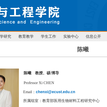
学研究
教育教学
学生工作
实验中心
信息公开
陈曦
陈曦
教授、硕/博导
Professor Xi CHEN
Email
：
chenxi@ecust.edu.cn
所属组室：教育部医用生物材料工程研究中心