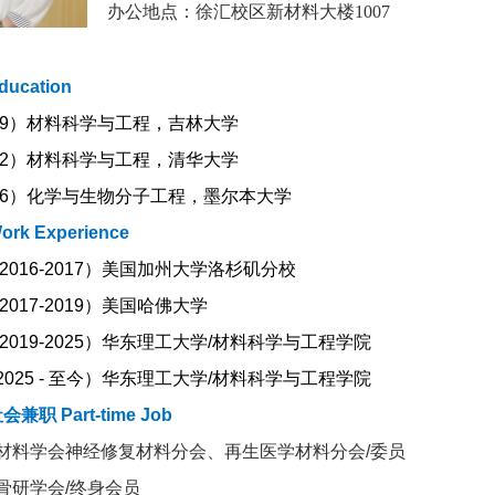
办公地点：徐汇校区新材料大楼1007
ducation
9
）材料科学与工程，吉林大学
2
）材料科学与工程，清华大学
6
）化学与生物分子工程，墨尔本大学
k Experience
2016-2017）
美国加州大学洛杉矶分校
2017-2019）
美国哈佛大学
2019-2025）
华东理工大学/材料科学与工程学院
2025 - 至今）
华东理工大学/材料科学与工程学院
兼职 Part-time Job
材料学会神经修复材料分会、再生医学材料分会
/
委员
研学会
/
终身会员