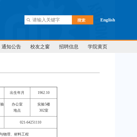
English
通知公告
校友之窗
招聘信息
学院黄页
出生年月
1962.10
实验
办公室
实验5楼
地点
302室
021-64251110
与物理、材料工程