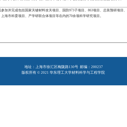
或参加并完成包括国家关键材料攻关项目、国防973子项目、863项目、总装预研项目
、
上海市科委项目、产学研联合体项目等在内的70余项科学研究项目。
地址：上海市徐汇区梅陇路130号 邮编：200237
版权所有 © 2021 华东理工大学材料科学与工程学院