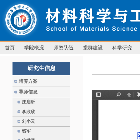
首页
学院概况
师资队伍
党群建设
科学研究
研究生信息
培养方案
导师信息
庄启昕
李欣欣
刘小云
钱军