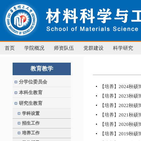
首页
学院概况
师资队伍
党群建设
科学研究
教育教学
分学位委员会
【培养】2024秋
本科生教育
【培养】2023秋
研究生教育
【培养】2022秋
学科设置
【培养】2021秋
招生工作
【培养】2020秋
培养工作
【培养】2019秋