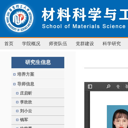
首页
学院概况
师资队伍
党群建设
科学研究
研究生信息
培养方案
导师信息
庄启昕
李欣欣
刘小云
钱军