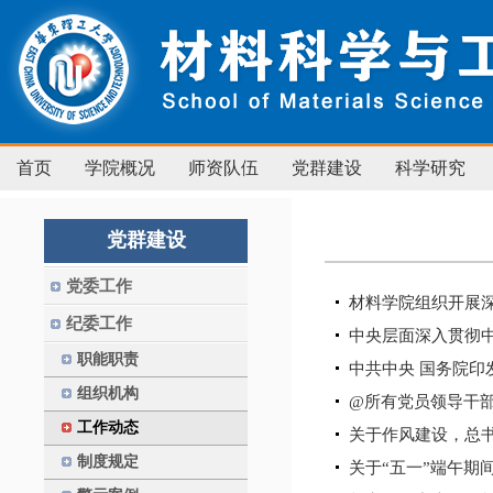
首页
学院概况
师资队伍
党群建设
科学研究
党群建设
党委工作
材料学院组织开展
纪委工作
中央层面深入贯彻中
职能职责
中共中央 国务院
组织机构
@所有党员领导干部
工作动态
关于作风建设，总
制度规定
关于“五一”端午期