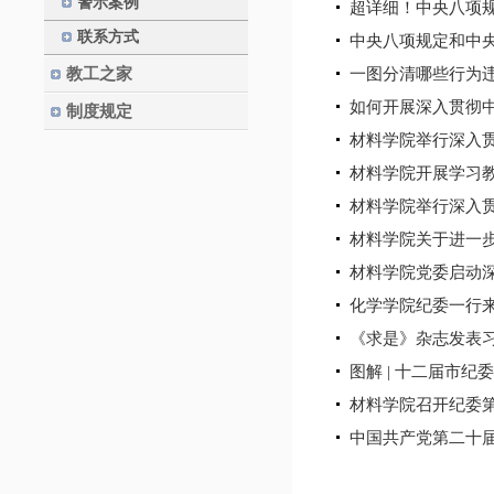
警示案例
超详细！中央八项
联系方式
中央八项规定和中
教工之家
一图分清哪些行为
如何开展深入贯彻
制度规定
材料学院举行深入
材料学院开展学习
材料学院举行深入
材料学院关于进一步
材料学院党委启动
化学学院纪委一行
《求是》杂志发表
图解 | 十二届市纪
材料学院召开纪委第
中国共产党第二十