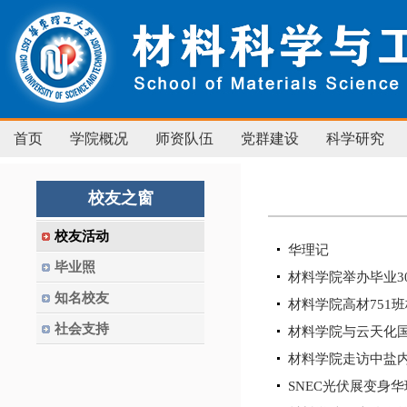
首页
学院概况
师资队伍
党群建设
科学研究
校友之窗
校友活动
华理记
毕业照
材料学院举办毕业3
知名校友
材料学院高材751
社会支持
材料学院与云天化
材料学院走访中盐
SNEC光伏展变身华