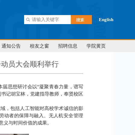
English
通知公告
校友之窗
招聘信息
学院黄页
会动员大会顺利举行
本届思想研讨会以“凝聚青春力量，谱写
副书记胡宝林，党建指导教师，奉贤校区
领域，包括人工智能对高校学术诚信的影
劳动者的保障与融入、无人机安全管理
意义与时间价值的成果。