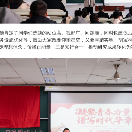
他肯定了同学们选题的站位高、视野广、问题准，同时也建议
务设施优化等，鼓励大家既要仰望星空，又要脚踏实地。胡宝
定理想信念，传播正能量；三是知行合一，推动研究成果转化为