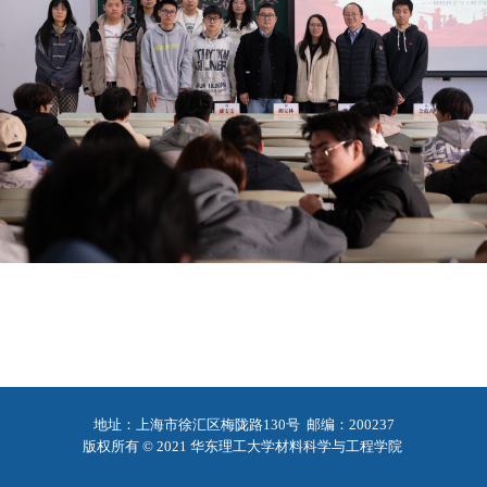
地址：上海市徐汇区梅陇路130号 邮编：200237
版权所有 © 2021 华东理工大学材料科学与工程学院