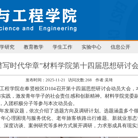
学研究
教育教学
学生工作
实验中心
信息公开
谱写时代华章”材料学院第十四届思想研讨
发布时间：2025-11-21 访问次数:
268
作者:吴琦
工程学院在奉贤校区
D104
召开第十四届思想研讨会动员大会，
与实践，激发青年学子的社会责任感和创新精神。材料学院党委
，入团积极分子等参与本次动员会。
年发展议题，依次介绍了选题方向及调研计划。选题涵盖多个
青年心理困境与服务优化、老年旅客铁路出行难题、新就业形态
、深度访谈、案例研究等多种方式展开调研，力求形成具有现实