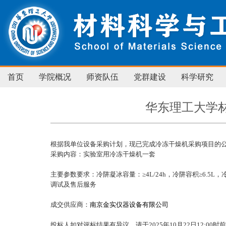
首页
学院概况
师资队伍
党群建设
科学研究
华东理工大学
根据我单位设备采购计划，现已完成冷冻干燥机采购项目的
采购内容：实验室用冷冻干燥机一套
主要参数要求：冷阱凝冰容量：≥
4L/24h
，冷阱容积≥
6.5L
，
调试及售后服务
成交供应商：
南京金实仪器设备有限公司
投标人如对评标结果有异议，请于2025年10月22日12:0