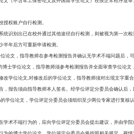
论文（不含军工保密论文及外国留学生论文）在按正常程序送审
校授权账户自行检测。
系
统识别出已在校外通过其他途径自行检测，则被视为第一次检
少半年后方可重新申请检测。
学位论文，指导教师在参考检测报告并确认无学术不端问题后，
的博士学位论文，指导教师须参考检测报告并全面审查学位论文
修改学位论文
,
对修改后的学位论文，指导教师须对出现文字重合
告，报告须由指导教师本人签名。经学位评定分委员会确认后，
%
的学位论文，学位评定分委员会须组织至少两位专家进行复核
在学术不端行为的，应向学位评定分委员会提出建议，并由学院
行为的博士学位论文，学位评定分委员会将按照相关规定，视情