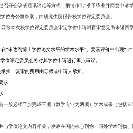
过召开会议或通讯讨论等方式，酌情作出“准予毕业并同意申请学
院
学位办公室
备案，由研究生院报告校学位评定委员会。
，导致本次校学位评定委员会审定学位申请时盲审意见尚未返回
在“未达到博士学位论文水平的学术水平”、要素评价中出现“
D
校学位评定委员会将对其学位申请进行重点审议。
校承担，复审的费用由导师或申请人承担。
要求
求
前一般必须至少完成三项（数学专业为两项）学术成果（包括专
并与学位论文内容相关，发表在国内核心刊物、国外学术刊物、