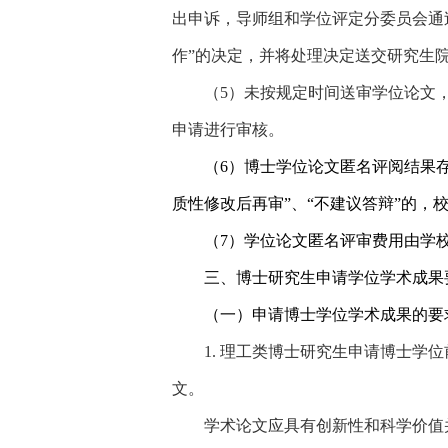
出申诉，导师组和学位评定分委员会通
作”的决定，并将处理决定送交研究生
（
5
）未按规定时间送审学位论文
申请进行审核。
（
6
）
博士学位论文匿名评阅结果存
质性修改后再审”、“不建议答辩”的，
（
7
）
学位论文匿名评审费用由学
三、博士研究生申请学位学术成果
（一）申请博士学位学术成果的要
1.
理工类博士研究生申请博士学位
文。
学术论文应具有创新性和科学价值