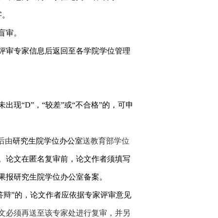
字。
盲审。
评审专家信息后返回至各学院学位管理
未出现“
D
”，“较差”或“不合格”的，可申
后由
研究生院学位办公室
送教育部学位
。
论文在匿名复审前，论文作者须填写
果报研究生院学位办公室备案。
议答辩”的，论文作者应依据专家评审意见
文必须再送至该专家处进行复审，并另