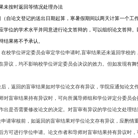
果未按时返回等情况处
理办法
日（自论文登记的送出日期起算，寒暑假期间以两天计算
一个工
应学位的学术水平并同意进行论文答辩的，可以组织论文答辩。
辩结果将不予承认。
，在校学位评定委员会审定学位申请时
,
盲审结果还未返回学校的
在异议，均不影响校学位评定委员会决议的效力。但如发现有舞
位后，返回的盲审结果如对学位论文存有异议，学院应通知论文
师对盲审结果持有异议时，可向所属导师组和学位评定分委员会
作出是否需要修改论文的决定。对盲审有异议的学位论文处理结
位申请审核前，如返回的盲审结果对学位论文存有异议，应酌情
后方可进行学位申请。论文作者和导师对盲审结果持有异议时，