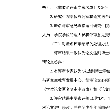
书》、《非匿名评审专家名单》及
5
位
2.
研究生院学位办公室将论文送至
3.
匿名评审意见直接返回研究生院
人员，学院学位管理人员将评审意见交
（二）对匿名评审结果的处理办法
1.
评审结果一致认为论文达到博士
请论文答辩；
2.
有评审专家认为“未达到博士学
与研究生教育发展中心。
复审论文必须
《学位论文匿名复审申请表》和《论文
3.
评审结果中要素评价出现“
D
”、
对论文进行
修改，并在至少半年后由研