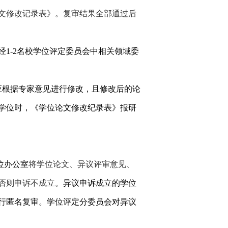
文修改记录表》。复审结果全部通过后
经
1-2
名校学位评定委员会中相关领域委
应根据专家意见进行修改，且修改后的论
学位时，《学位论文修改纪录表》报研
位办公室
将学位论文、异议评审意见、
否则申诉不成立。
异议申诉成立的学位
行匿名复审。学位评定分委员会对异议