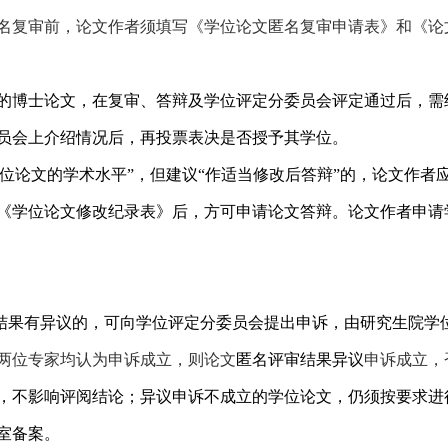
名复审前，论文作者须填写《学位论文匿名复审申请表》和《论
的博士论文，在复审、答辩及学位评定分委员会评定通过后，需
员会上介绍情况后，再投票表决是否授予其学位。
位论文的学术水平”，但建议“作适当修改后答辩”的，论文作者
《学位论文修改纪录表》后，方可申请论文答辩。论文作者申请
结果有异议的，可向学位评定分委员会提出申诉，由研究生院学
两位专家均认为申诉成立，则论文
匿名评审结果异议
申诉成立，
，不影响评阅结论；异议申诉不成立的学位论文，仍须按要求进
室备案。