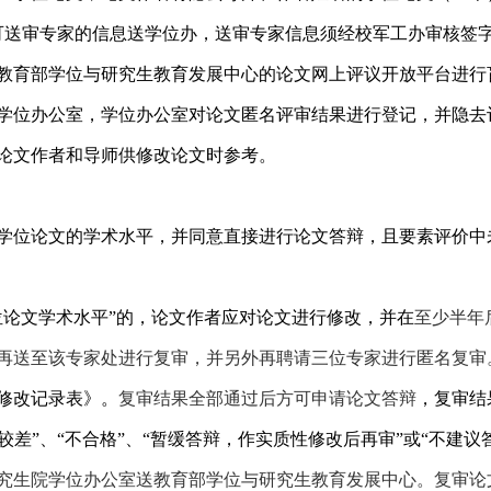
可送审专家的信息送学位办，送审专家信息须经校军工办审核签
教育部学位与研究生教育发展中心的论文网上评议开放平台进行
学位办公室，学位办公室对论文匿名评审结果进行登记，并隐去
论文作者和导师供修改论文时参考。
学位论文的学术水平，并同意直接进行论文答辩，且要素评价中
位论文学术水平”的，论文作者应对论文进行修改，并在
至少半年
再送至该专家处进行复审，并另外再聘请三位专家进行匿名复审
修改记录表》。
复审结果全部通过后方可申请论文答辩
，复审结
“较差”、“不合格”、“暂缓答辩，作实质性修改后再审”或“不建
究生院学位办公室送教育部学位与研究生教育发展中心。复审论