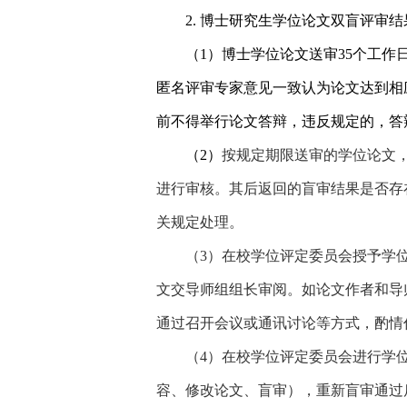
2.
博士研究生学位论文双盲评审结
（
1
）博士学位论文送审
35
个工作
匿名评审专家意见一致认为论文达到相
前不得举行论文答辩，违反规定的，答
（
2
）
按规定期限送审的学位论文
进行审核。其后返回的盲审结果是否存
关规定处理。
（
3
）在校学位评定委员会授予学
文交导师组组长审阅。如论文作者和导
通过召开会议或通讯讨论等方式，酌情
（
4
）在校学位评定委员会进行学
容、修改论文、盲审），重新盲审通过