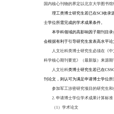
国内核心刊物的界定以北京大学图书馆
理工类博士研究生若已在
SCI
收录
士学位所需完成的学术成果条件。
本学科领域的高影响因子期刊目录
会根据有利于引导研究生发表高水平论
人文社科类博士研究生必须在《中
科学核心期刊要览》（最新版）来源期
人文社科
类博士研究生若已在
CSSC
刊论文，则认可为满足申请博士学位所
参加军工涉密研究项目的研究生和
2.
申请博士学位学术成果计算标准
（
1
）学术论文