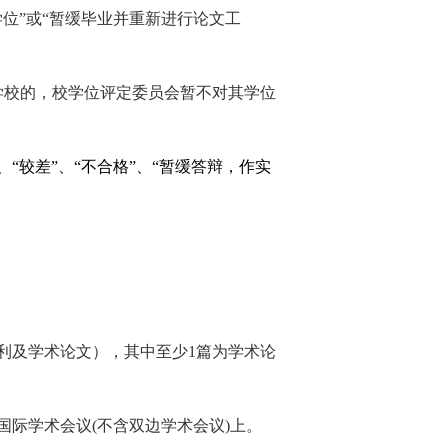
位”或“暂缓毕业并重新进行论文工
学校的，校学位评定委员会暂不对其学位
”、“较差”、“不合格”、“暂缓答辩，作实
利及学术论文），其中至少
1
篇为学术论
国际学术会议
(
不含双边学术会议
)
上。