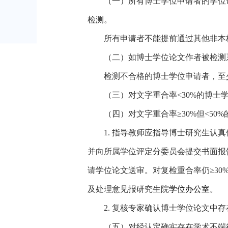
（一）所有博士学位申请者的学位
检测。
所有申请者不能提前通过其他非本
（二）如博士学位论文作者被检测
检测不合格的博士学位申请者，至
（三）对文字重合率
<30%
的博士
（四）对文字重合率≥
30%
但
<50%
1.
指导教师应指导博士研究生认真
并向所属学位评定分委员会提交书面报
请学位论文送审。对复检重合率仍≥
30
及处理意见报研究生院
学位办公室
。
2.
复核专家确认博士学位论文中存
（五）对经认定确实存在学术不端