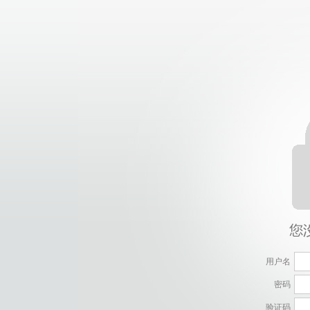
用户名
密码
验证码